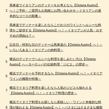
馬車道でイタリアンのディナーをお考えなら【Osteria Austro】
へ！ご予約・ご質問もお気軽にお問い合わせを～イタリアンの基
本的なコースの順番～
馬車道でディナーを楽しむならこだわりのワインとヘルシーな料
理をご提供する【Osteria Austro】へ！～イタリアンが人気・おす
すめの理由は？～
記念日・特別な日のディナーは馬車道の【Osteria Austro】へ！～
いろいろある！イタリアンの肉料理～
横浜のディナーでヘルシーな料理を楽しみたい方は【Osteria
Austro】へ～ヨーロッパの伝統料理「ジビエ」の歴史～
横浜でディナーを予約するなら【Osteria Austro】へ！～イタリア
ワインの種類や特徴～
横浜でイタリア料理を楽しむなら人気のジビエも味わえる
【Osteria Austro】へ！～イタリア料理の歴史～
横浜でイタリア料理をお探しなら美味しい・ワインと本格的な料
理が味わえる【Osteria Austro】へ！～パスタにはさまざまな種類