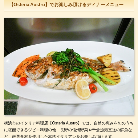
【Osteria Austro】でお楽しみ頂けるディナーメニュー
横浜市のイタリア料理店【Osteria Austro】では、自然の恵みを旬のうち
に堪能できるジビエ料理の他、長野の信州野菜や千倉漁港直送の鮮魚な
ど、厳選食材を使用した本格イタリアンをお楽しみ頂けます。