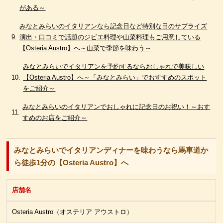
がある～
みなとみらいのイタリアンなら記念日など特別な日のサプライズ
演出・口コミで話題のジビエ料理や山菜料理もご用意している
【Osteria Austro】へ～山菜で季節を味わう～
みなとみらいでイタリアンを予約するならおしゃれで美味しい
【Osteria Austro】へ～「みなとみらい」でおすすめのスポット
をご紹介～
みなとみらいのイタリアンでおしゃれに記念日のお祝い！～おす
すめのお店をご紹介～
みなとみらいでイタリアンディナーを味わうなら馬車道か
ら徒歩1分の【Osteria Austro】へ
店舗名
Osteria Austro（オステリア アウストロ）