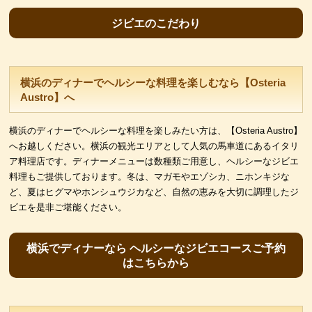
ジビエのこだわり
横浜のディナーでヘルシーな料理を楽しむなら【Osteria
Austro】へ
横浜のディナーでヘルシーな料理を楽しみたい方は、【Osteria Austro】
へお越しください。横浜の観光エリアとして人気の馬車道にあるイタリ
ア料理店です。ディナーメニューは数種類ご用意し、ヘルシーなジビエ
料理もご提供しております。冬は、マガモやエゾシカ、ニホンキジな
ど、夏はヒグマやホンシュウジカなど、自然の恵みを大切に調理したジ
ビエを是非ご堪能ください。
横浜でディナーなら ヘルシーなジビエコースご予約
はこちらから