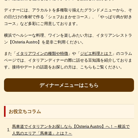
ディナーには、アラカルトを多種取り揃えたグランドメニューから、そ
の日だけの食材で作る「シェフおまかせコース」、「やっぱり肉が好き
コース」など多彩にご用意しております。
横浜でヘルシーな料理、ワインを楽しみたい方は、イタリアンレストラ
ン【Osteria Austro】を是非ご利用ください。
また「
イタリアワインの種類や特徴
」や「
ジビエ料理とは？
」のコラム
ページでは、イタリアンディナーの際に話せる豆知識を紹介しておりま
す。接待やデートの話題をお探しの方は、こちらもご覧ください。
ディナーメニューはこちら
お役立ちコラム
馬車道でイタリアンをお探しなら【Osteria Austro】へ！～横浜で
人気のエリア「馬車道」とは？～