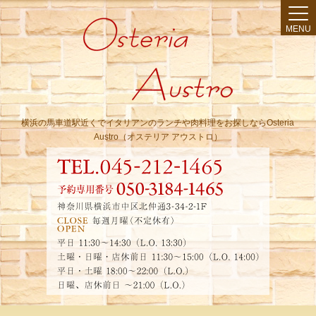
MENU
横浜の馬車道駅近くでイタリアンのランチや肉料理をお探しならOsteria
Austro（オステリア アウストロ）