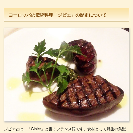
ヨーロッパの伝統料理「ジビエ」の歴史について
ジビエ
とは、「Gibier」と書くフランス語です。食材として野生の鳥獣