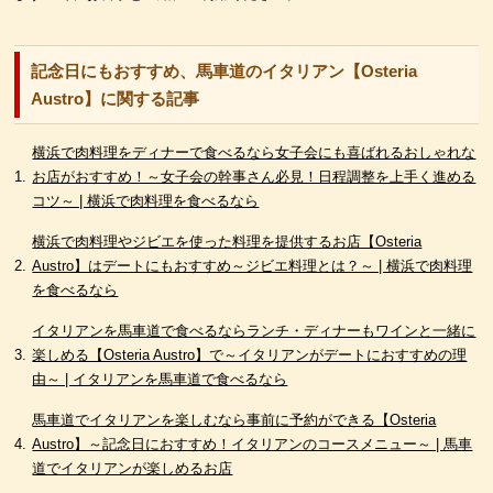
記念日にもおすすめ、馬車道のイタリアン【Osteria
Austro】に関する記事
横浜で肉料理をディナーで食べるなら女子会にも喜ばれるおしゃれな
お店がおすすめ！～女子会の幹事さん必見！日程調整を上手く進める
コツ～ | 横浜で肉料理を食べるなら
横浜で肉料理やジビエを使った料理を提供するお店【Osteria
Austro】はデートにもおすすめ～ジビエ料理とは？～ | 横浜で肉料理
を食べるなら
イタリアンを馬車道で食べるならランチ・ディナーもワインと一緒に
楽しめる【Osteria Austro】で～イタリアンがデートにおすすめの理
由～ | イタリアンを馬車道で食べるなら
馬車道でイタリアンを楽しむなら事前に予約ができる【Osteria
Austro】～記念日におすすめ！イタリアンのコースメニュー～ | 馬車
道でイタリアンが楽しめるお店