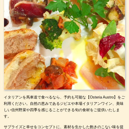
イタリアンを馬車道で食べるなら、予約も可能な【Osteria Austro】をご
利用ください。自然の恵みであるジビエや本場イタリアンワイン、美味
しい信州野菜や四季を感じることができる旬の食材をご提供いたしま
す。
サプライズと幸せをコンセプトに、素材を生かした飽きのこない味を提