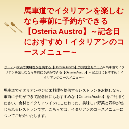
馬車道でイタリアンを楽しむ
なら事前に予約ができる
【Osteria Austro】～記念日
におすすめ！イタリアンのコ
ースメニュー～
ホーム
»
横浜で肉料理を提供する【Osteria Austro】のお役立ちコラム
» 馬車道でイタ
リアンを楽しむなら事前に予約ができる【Osteria Austro】～記念日におすすめ！イ
タリアンのコースメニュー～
馬車道でイタリアンやジビエ料理を提供するレストランをお探しなら、
事前に予約ができて記念日にもおすすめな【Osteria Austro】をご利用く
ださい。食材とイタリアワインにこだわった、美味しい野菜と四季が感
じられるレストランです。こちらでは、イタリアンのコースメニューに
ついてご紹介いたします。