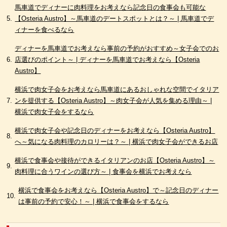
馬車道でディナーに肉料理をお考えなら記念日の食事会も可能な
【Osteria Austro】～馬車道のデートスポットとは？～ | 馬車道でデ
ィナーを食べるなら
ディナーを馬車道でお考えなら事前の予約がおすすめ～女子会でのお
店選びのポイント～ | ディナーを馬車道でお考えなら【Osteria
Austro】
横浜で肉女子会をお考えなら馬車道にあるおしゃれな空間でイタリア
ンを提供する【Osteria Austro】～肉女子会が人気を集める理由～ |
横浜で肉女子会をするなら
横浜で肉女子会や記念日のディナーをお考えなら【Osteria Austro】
へ～気になる肉料理のカロリーは？～ | 横浜で肉女子会ができるお店
横浜で食事会や接待ができるイタリアンのお店【Osteria Austro】～
肉料理に合うワインの選び方～ | 食事会を横浜でお考えなら
横浜で食事会をお考えなら【Osteria Austro】で～記念日のディナー
は事前の予約で安心！～ | 横浜で食事会をするなら