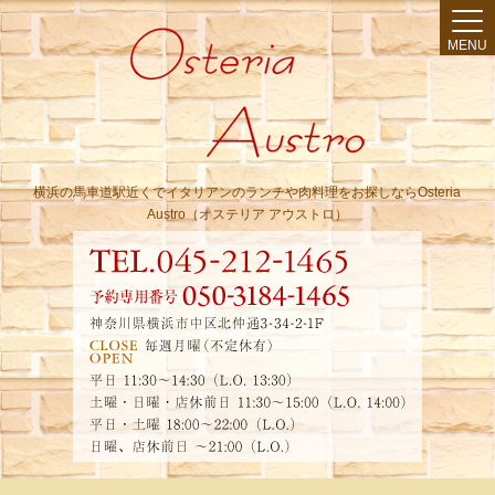
MENU
横浜の馬車道駅近くでイタリアンのランチや肉料理をお探しならOsteria
Austro（オステリア アウストロ）