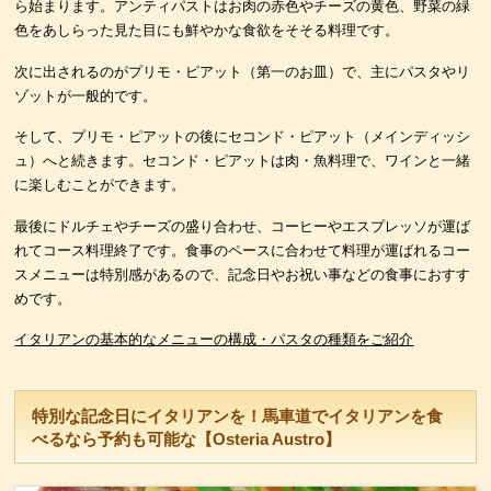
ら始まります。アンティパストはお肉の赤色やチーズの黄色、野菜の緑
色をあしらった見た目にも鮮やかな食欲をそそる料理です。
次に出されるのがプリモ・ピアット（第一のお皿）で、主にパスタやリ
ゾットが一般的です。
そして、プリモ・ピアットの後にセコンド・ピアット（メインディッシ
ュ）へと続きます。セコンド・ピアットは肉・魚料理で、ワインと一緒
に楽しむことができます。
最後にドルチェやチーズの盛り合わせ、コーヒーやエスプレッソが運ば
れてコース料理終了です。食事のペースに合わせて料理が運ばれるコー
スメニューは特別感があるので、記念日やお祝い事などの食事におすす
めです。
イタリアンの基本的なメニューの構成・パスタの種類をご紹介
特別な記念日にイタリアンを！馬車道でイタリアンを食
べるなら予約も可能な【Osteria Austro】