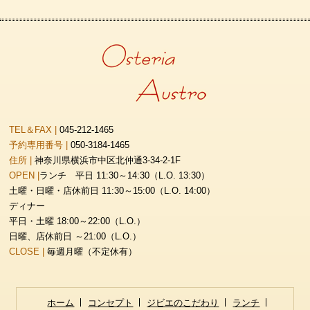
TEL＆FAX |
045-212-1465
予約専用番号 |
050-3184-1465
住所 |
神奈川県横浜市中区北仲通3-34-2-1F
OPEN |
ランチ 平日 11:30～14:30（L.O. 13:30）
土曜・日曜・店休前日 11:30～15:00（L.O. 14:00）
ディナー
平日・土曜 18:00～22:00（L.O.）
日曜、店休前日 ～21:00（L.O.）
CLOSE |
毎週月曜（不定休有）
ホーム
コンセプト
ジビエのこだわり
ランチ