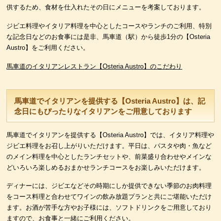
供するため、食材を仕入れたその日にメニューを考案しております。
ジビエ料理やイタリア料理を中心としたコースやランチのご利用、特別
な記念日などのお食事には是非、馬車道（駅）から徒歩1分の【Osteria
Austro】をご利用ください。
馬車道のイタリアンレストラン【Osteria Austro】のこだわり
馬車道でイタリアンを提供する【Osteria Austro】は、記
念日にもぴったりなイタリアンをご用意しております
馬車道でイタリアンを提供する【Osteria Austro】では、イタリア料理や
ジビエ料理をお召し上がりいただけます。平日は、パスタや肉・魚など
のメイン料理を中心としたランチセットや、前菜盛り合わせやメインな
どいろいろ楽しめるおまかせランチコースをお楽しみいただけます。
ディナーには、ジビエなどその時期にしか提供できない季節のお肉料理
をコース料理と合わせてワインの飲み放題プランと共にご堪能いただけ
ます。お酒が苦手な方やお子様には、ソフトドリンクをご用意しており
ますので、お食事と一緒にご利用ください。