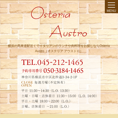
MENU
横浜の馬車道駅近くでイタリアンのランチや肉料理をお探しならOsteria
Austro（オステリア アウストロ）