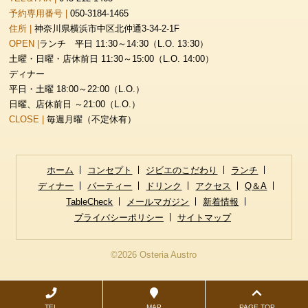
予約専用番号 |
050-3184-1465
住所 |
神奈川県横浜市中区北仲通3-34-2-1F
OPEN |
ランチ 平日 11:30～14:30（L.O. 13:30）
土曜・日曜・店休前日 11:30～15:00（L.O. 14:00）
ディナー
平日・土曜 18:00～22:00（L.O.）
日曜、店休前日 ～21:00（L.O.）
CLOSE |
毎週月曜（不定休有）
ホーム
コンセプト
ジビエのこだわり
ランチ
ディナー
パーティー
ドリンク
アクセス
Q＆A
TableCheck
メールマガジン
新着情報
プライバシーポリシー
サイトマップ
©2026 Osteria Austro
TEL
MAP
PAGE TOP