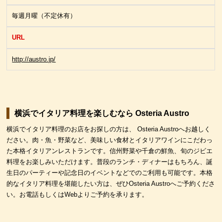
毎週月曜（不定休有）
URL
http://austro.jp/
横浜でイタリア料理を楽しむなら Osteria Austro
横浜でイタリア料理のお店をお探しの方は、 Osteria Austroへお越しく
ださい。肉・魚・野菜など、美味しい食材とイタリアワインにこだわっ
た本格イタリアンレストランです。信州野菜や千倉の鮮魚、旬のジビエ
料理をお楽しみいただけます。普段のランチ・ディナーはもちろん、誕
生日のパーティーや記念日のイベントなどでのご利用も可能です。本格
的なイタリア料理を堪能したい方は、ぜひOsteria Austroへご予約くださ
い。お電話もしくはWebよりご予約を承ります。