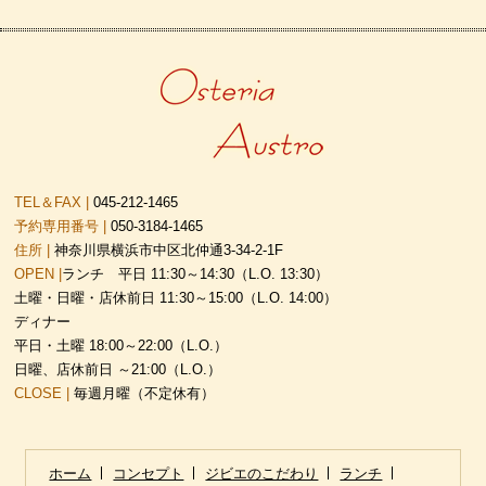
TEL＆FAX |
045-212-1465
予約専用番号 |
050-3184-1465
住所 |
神奈川県横浜市中区北仲通3-34-2-1F
OPEN |
ランチ 平日 11:30～14:30（L.O. 13:30）
土曜・日曜・店休前日 11:30～15:00（L.O. 14:00）
ディナー
平日・土曜 18:00～22:00（L.O.）
日曜、店休前日 ～21:00（L.O.）
CLOSE |
毎週月曜（不定休有）
ホーム
コンセプト
ジビエのこだわり
ランチ