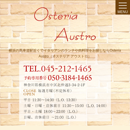
MENU
横浜の馬車道駅近くでイタリアンのランチや肉料理をお探しならOsteria
Austro（オステリア アウストロ）